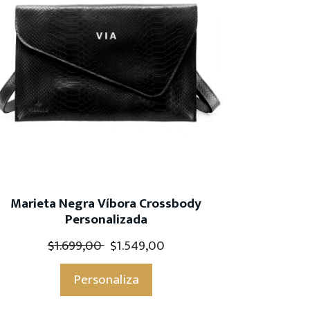
Marieta Negra Víbora Crossbody
Personalizada
$
1.699,00
$
1.549,00
Personaliza