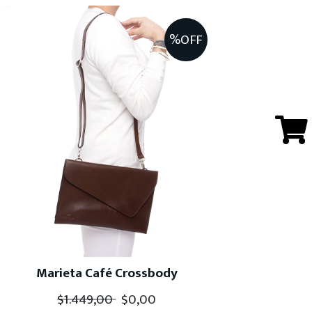
%OFF
Marieta Café Crossbody
$
1.449,00
$
0,00