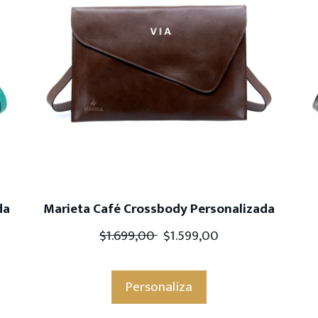
da
Marieta Café Crossbody Personalizada
$
1.699,00
$
1.599,00
Personaliza