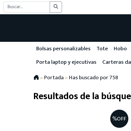
Bolsas personalizables
Tote
Hobo
Porta laptop y ejecutivas
Carteras d
»
Portada
»
Has buscado por 758
Resultados de la búsque
%OFF