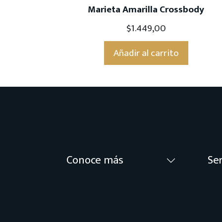
Marieta Amarilla Crossbody
$
1.449,00
Añadir al carrito
Conoce más
Ser