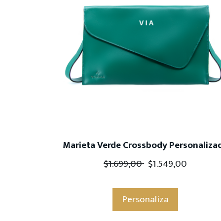
Marieta Verde Crossbody Personaliza
$
1.699,00
$
1.549,00
Personaliza