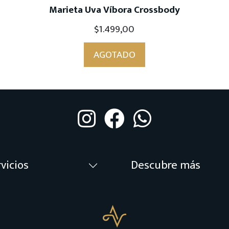
Marieta Uva Víbora Crossbody
$
1.499,00
AGOTADO
vicios
Descubre más