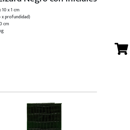
x 10 x 1 cm
o x profundidad)
 0 cm
kg