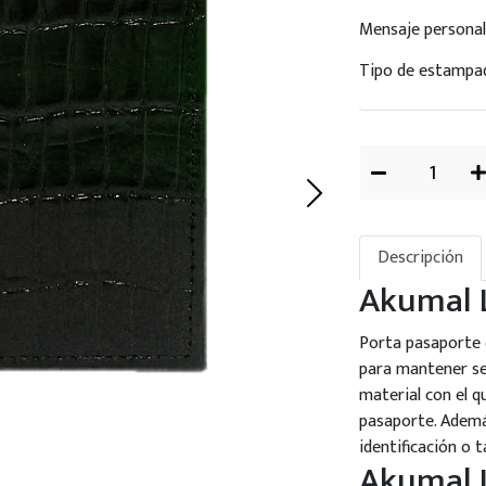
Mensaje personal
Tipo de estampa
Descripción
Akumal L
Porta pasaporte d
para mantener se
material con el q
pasaporte. Adem
identificación o 
Akumal L