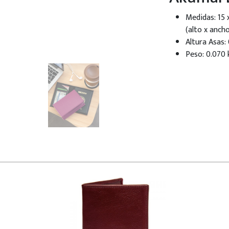
Medidas: 15 
(alto x anch
Altura Asas:
Peso: 0.070 