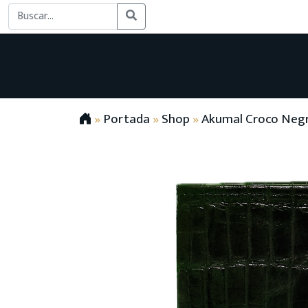
»
Portada
»
Shop
»
Akumal Croco Negro