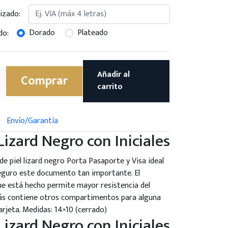
izado:
Dorado
Plateado
do:
Añadir al
Comprar
carrito
Envío/Garantía
izard Negro con Iniciales
e piel lizard negro Porta Pasaporte y Visa ideal
guro este documento tan importante. El
ue está hecho permite mayor resistencia del
ás contiene otros compartimentos para alguna
tarjeta. Medidas: 14×10 (cerrado)
izard Negro con Iniciales