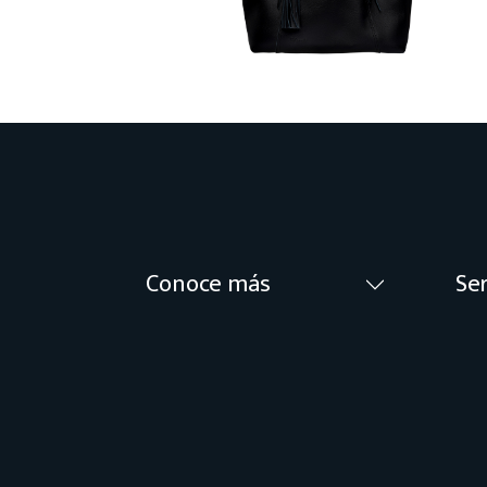
Conoce más
Ser