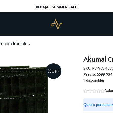
REBAJAS SUMMER SALE
 con Iniciales
Akumal Cr
SKU: PV-VIA-458
%OFF
Precio:
$599
$54
1 disponibles
Valo
Quiero personali