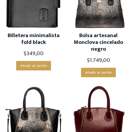
Billetera minimalista
Bolsa artesanal
fold black
Monclova cincelado
negro
$
349,00
$
1.749,00
Añadir al carrito
Añadir al carrito