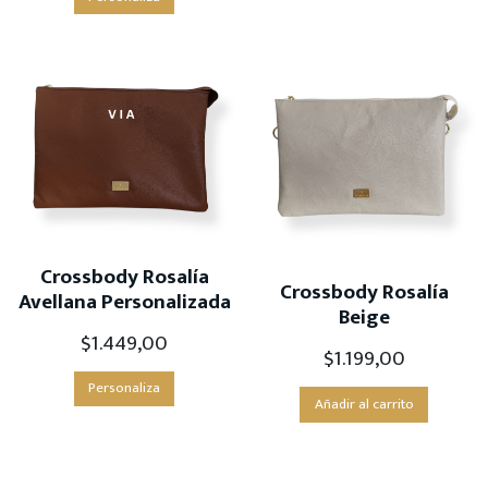
Crossbody Rosalía
Crossbody Rosalía
Avellana Personalizada
Beige
$
1.449,00
$
1.199,00
Personaliza
Añadir al carrito