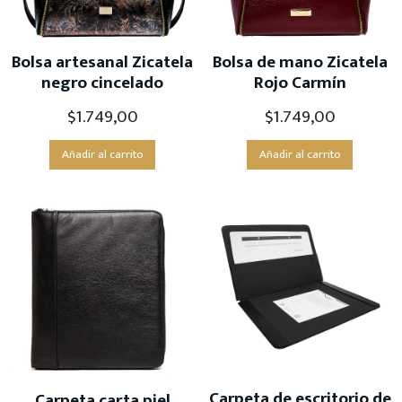
Bolsa artesanal Zicatela
Bolsa de mano Zicatela
negro cincelado
Rojo Carmín
$
1.749,00
$
1.749,00
Añadir al carrito
Añadir al carrito
Carpeta de escritorio de
Carpeta carta piel