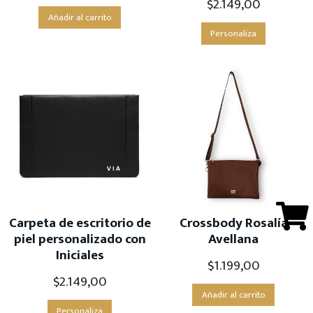
$
2.149,00
Añadir al carrito
Personaliza
Carpeta de escritorio de
Crossbody Rosalía
piel personalizado con
Avellana
Iniciales
$
1.199,00
$
2.149,00
Añadir al carrito
Personaliza