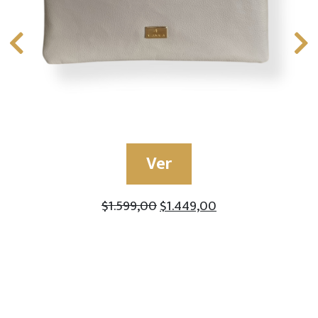
Ver
$
1.599,00
$
1.449,00