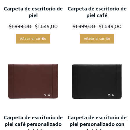
Carpeta de escritorio de
Carpeta de escritorio de
piel
piel café
$
1.899,00
$
1.649,00
$
1.899,00
$
1.649,00
Añadir al carrito
Añadir al carrito
Carpeta de escritorio de
Carpeta de escritorio de
piel café personalizado
piel personalizado con