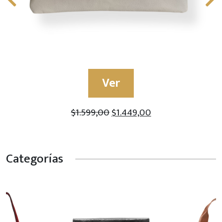
Ver
$
1.599,00
$
1.449,00
Categorías