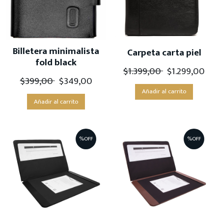
Billetera minimalista
Carpeta carta piel
fold black
$
1.399,00
$
1.299,00
$
399,00
$
349,00
Añadir al carrito
Añadir al carrito
%OFF
%OFF