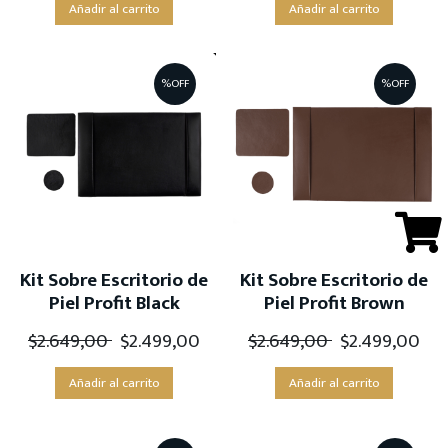
Añadir al carrito
Añadir al carrito
%OFF
%OFF
Kit Sobre Escritorio de
Kit Sobre Escritorio de
Piel Profit Black
Piel Profit Brown
$
2.649,00
$
2.499,00
$
2.649,00
$
2.499,00
Añadir al carrito
Añadir al carrito