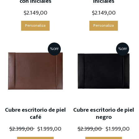
con Iniciales
Iniciales
$
2.149,00
$
2.149,00
Personaliza
Personaliza
%OFF
%OFF
Cubre escritorio de piel
Cubre escritorio de piel
café
negro
$
2.399,00
$
1.999,00
$
2.399,00
$
1.999,00