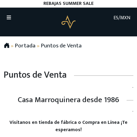
REBAJAS SUMMER SALE
ES/MXN
»
Portada
»
Puntos de Venta
Puntos de Venta
.
Casa Marroquinera desde 1986
.
Visítanos en tienda de fábrica o Compra en Línea ¡Te
esperamos!