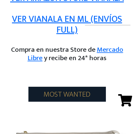
VER VIANALA EN ML (ENVÍOS
FULL)
Compra en nuestra Store de
Mercado
Libre
y recibe en 24* horas
MOST WANTED