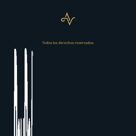
Todos los derechos reservados.