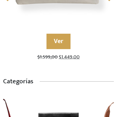
Ver
$
1.599,00
$
1.449,00
Categorías