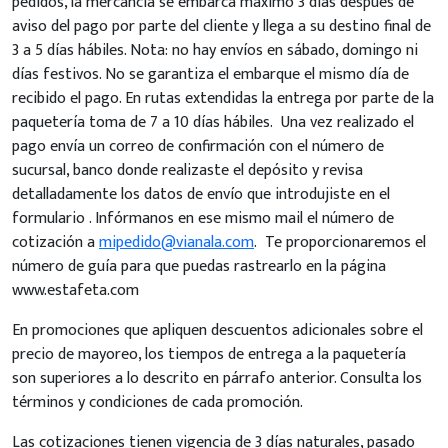
pedidos, la mercancía se embarca máximo 3 días después de
aviso del pago por parte del cliente y llega a su destino final de
3 a 5 días hábiles. Nota: no hay envíos en sábado, domingo ni
días festivos. No se garantiza el embarque el mismo día de
recibido el pago. En rutas extendidas la entrega por parte de la
paquetería toma de 7 a 10 días hábiles. Una vez realizado el
pago envía un correo de confirmación con el número de
sucursal, banco donde realizaste el depósito y revisa
detalladamente los datos de envío que introdujiste en el
formulario . Infórmanos en ese mismo mail el número de
cotización a
mipedido@vianala.com
. Te proporcionaremos el
número de guía para que puedas rastrearlo en la página
www.estafeta.com
En promociones que apliquen descuentos adicionales sobre el
precio de mayoreo, los tiempos de entrega a la paquetería
son superiores a lo descrito en párrafo anterior. Consulta los
términos y condiciones de cada promoción.
Las cotizaciones tienen vigencia de 3 días naturales, pasado