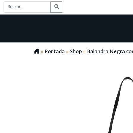
»
Portada
»
Shop
»
Balandra Negra con