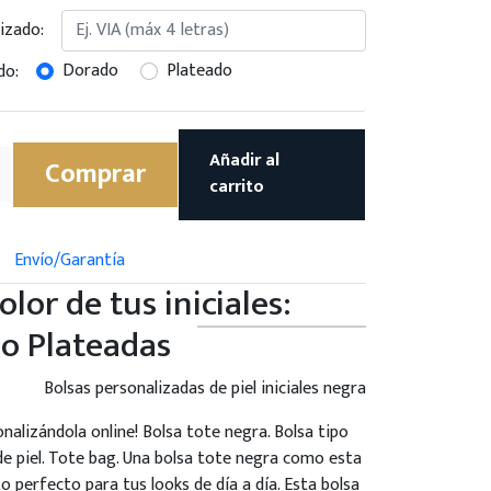
izado:
Dorado
Plateado
do:
Añadir al
Comprar
carrito
Envío/Garantía
color de tus iniciales:
o Plateadas
Bolsas personalizadas de piel iniciales negra
onalizándola online! Bolsa tote negra. Bolsa tipo
de piel. Tote bag. Una bolsa tote negra como esta
 perfecto para tus looks de día a día. Esta bolsa