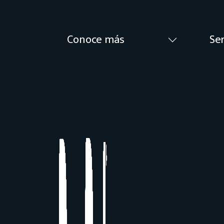
Conoce más
Ser