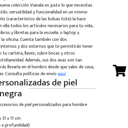
nueva colección Vianala es justo lo que necesitas
tilo, versatilidad y funcionalidad en un mismo
eño (característico de las bolsas tote) la hace
en ella todos los artículos necesarios para tu vida,
libros y libretas para la escuela; o laptop y
la oficina. Cuenta también con dos
nternos y dos externos que te permitirán tener
 tu cartera, llaves, cubre bocas y otros
otidianeidad. Además, sus dos asas son tan
s llevarla en el hombro desde que sales de casa,
s. Consulta políticas de envío
aquí
ersonalizadas de piel
 negra
ccesorios de piel personalizados para hombre
x 31 x 11 cm
o x profundidad)