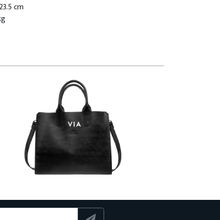
 23.5 cm
kg