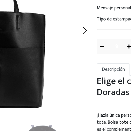
Mensaje personal
Tipo de estampa
Descripción
Elige el 
Doradas 
¡Hazla única pers
tote. Bolsa tote 
es el complemento