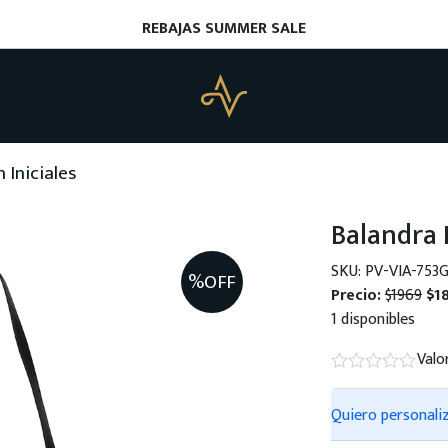
REBAJAS SUMMER SALE
 Iniciales
Balandra 
SKU: PV-VIA-753
%OFF
Precio:
$1969
$1
1 disponibles
Valo
Quiero personali