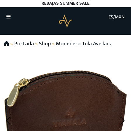
REBAJAS SUMMER SALE
ES/MXN
»
Portada
»
Shop
»
Monedero Tula Avellana