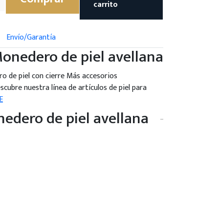
carrito
Envío/Garantía
onedero de piel avellana
 de piel con cierre Más accesorios
cubre nuestra línea de artículos de piel para
E
edero de piel avellana