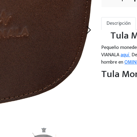
Descripción
Tula M
Pequeño monedero
VIANALA
aquí
Des
hombre en
OMIN
Tula Mon