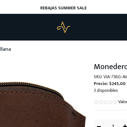
REBAJAS SUMMER SALE
llana
Monedero
SKU: VIA-736G-A
Precio:
$
245,00
3 disponibles
Valo