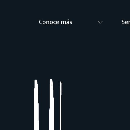
Conoce más
Ser