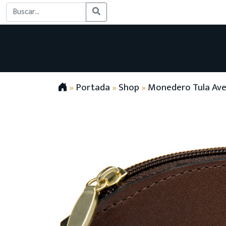
»
Portada
»
Shop
»
Monedero Tula Ave