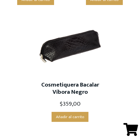
Cosmetiquera Bacalar
Víbora Negro
$
359,00
Añadir al carrito