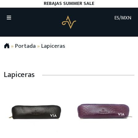
REBAJAS SUMMER SALE
ES/MXN
»
Portada
»
Lapiceras
Lapiceras