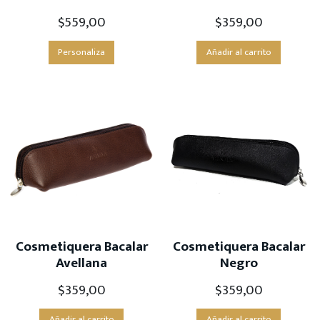
$
559,00
$
359,00
Personaliza
Añadir al carrito
Cosmetiquera Bacalar
Cosmetiquera Bacalar
Avellana
Negro
$
359,00
$
359,00
Añadir al carrito
Añadir al carrito