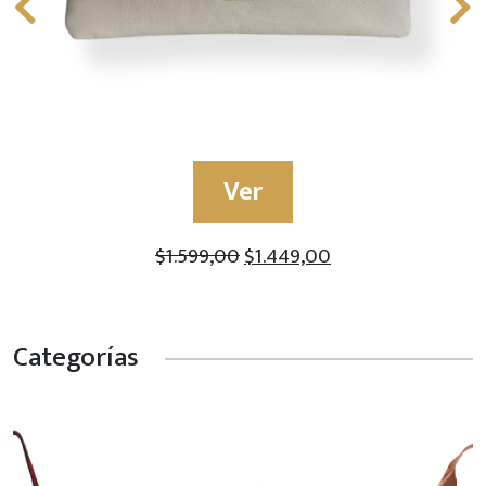
Ver
$
1.599,00
$
1.449,00
Categorías