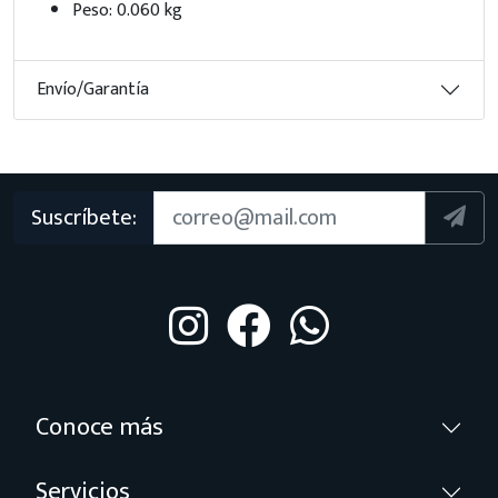
Peso: 0.060 kg
Envío/Garantía
Suscríbete:
Conoce más
Servicios