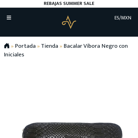
REBAJAS SUMMER SALE
ES/MXN
»
Portada
»
Tienda
»
Bacalar Víbora Negro con
Iniciales