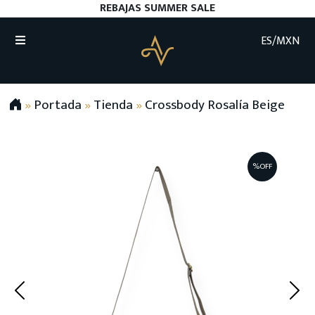
REBAJAS SUMMER SALE
ES/MXN
»
Portada
»
Tienda
»
Crossbody Rosalía Beige
%OFF