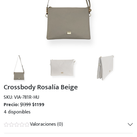
Crossbody Rosalía Beige
SKU: VIA-781R-HU
Precio:
$1399
$1199
4 disponibles
Valoraciones (0)