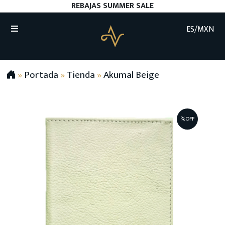
REBAJAS SUMMER SALE
ES/MXN
»
Portada
»
Tienda
»
Akumal Beige
%OFF