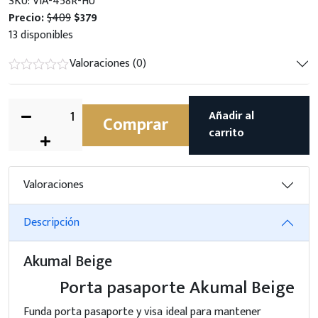
SKU: VIA-458R-HU
Precio:
$409
$379
13 disponibles
Valoraciones (0)
Añadir al
Comprar
carrito
Valoraciones
Descripción
Akumal Beige
Porta pasaporte Akumal Beige
Funda porta pasaporte y visa ideal para mantener