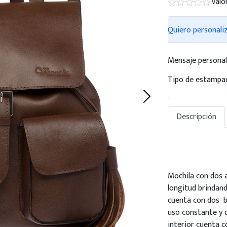
Valo
Quiero personali
Mensaje personal
Tipo de estampa
Descripción
Mochila con dos 
longitud brindand
cuenta con dos b
uso constante y d
interior cuenta c