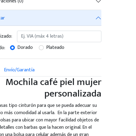
raciones (0)
zar
izado:
Dorado
Plateado
do:
Envío/Garantía
Mochila café piel mujer
personalizada
asas tipo cinturón para que se pueda adecuar su
o más comodidad al usarla. En la parte exterior
olsas para ubicar con mayor facilidad objetos de
etalles con barbas que la hacen original. En el
on una bolsa para celular además de un gran