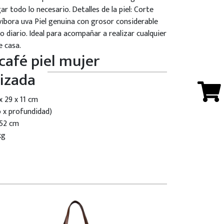
ar todo lo necesario. Detalles de la piel: Corte
íbora uva Piel genuina con grosor considerable
so diario. Ideal para acompañar a realizar cualquier
e casa.
café piel mujer
izada
x 29 x 11 cm
o x profundidad)
 52 cm
kg