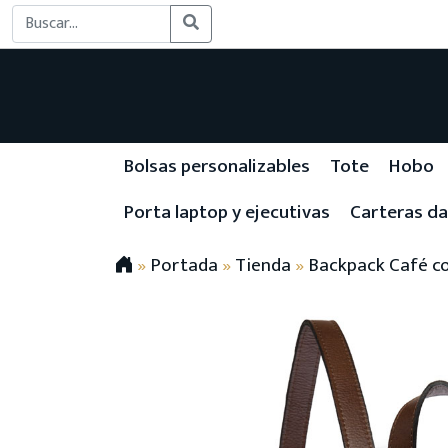
Bolsas personalizables
Tote
Hobo
Porta laptop y ejecutivas
Carteras d
»
Portada
»
Tienda
»
Backpack Café co