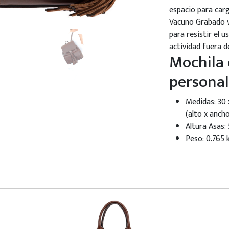
espacio para carg
Vacuno Grabado v
para resistir el u
actividad fuera d
Mochila 
personal
Medidas: 30 
(alto x anch
Altura Asas:
Peso: 0.765 