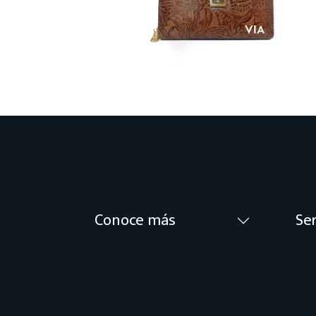
Conoce más
Ser