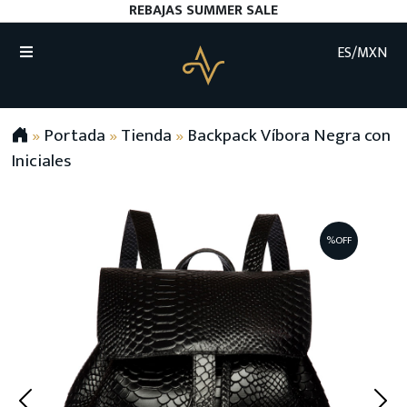
REBAJAS SUMMER SALE
ES/MXN
»
Portada
»
Tienda
»
Backpack Víbora Negra con
Iniciales
%OFF