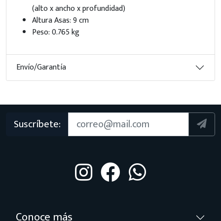
(alto x ancho x profundidad)
Altura Asas: 9 cm
Peso: 0.765 kg
Envío/Garantía
Suscríbete:
Conoce más